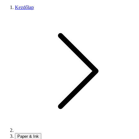
Kezdőlap
Paper & Ink