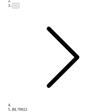
⋯
BL70922