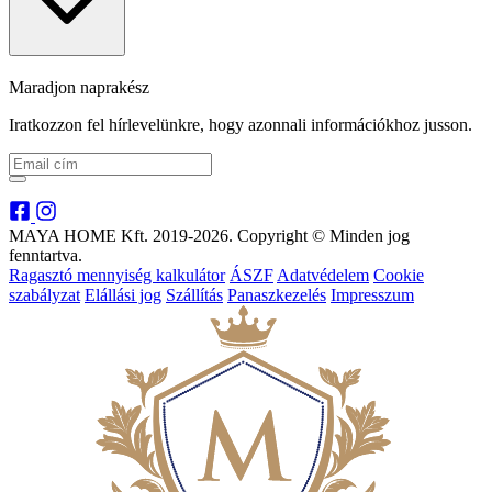
Maradjon naprakész
Iratkozzon fel hírlevelünkre, hogy azonnali információkhoz jusson.
MAYA HOME Kft. 2019-2026. Copyright © Minden jog
fenntartva.
Ragasztó mennyiség kalkulátor
ÁSZF
Adatvédelem
Cookie
szabályzat
Elállási jog
Szállítás
Panaszkezelés
Impresszum