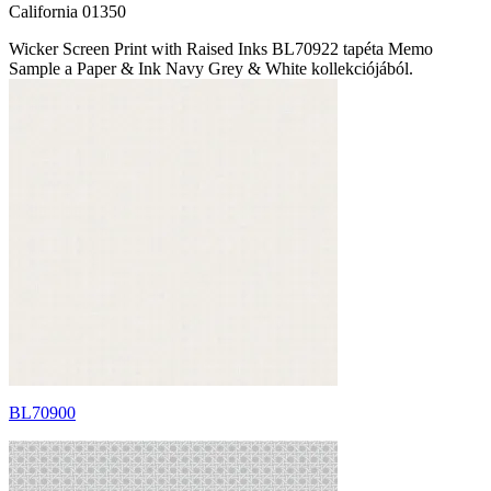
California 01350
Wicker Screen Print with Raised Inks BL70922 tapéta Memo
Sample a Paper & Ink Navy Grey & White kollekciójából.
BL70900