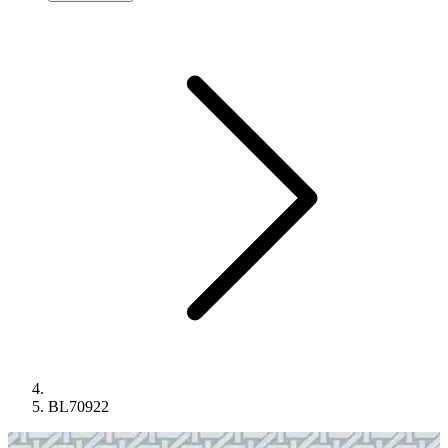
BL70922