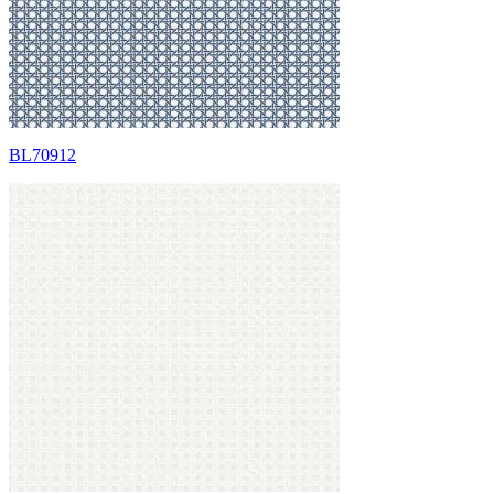
BL70912