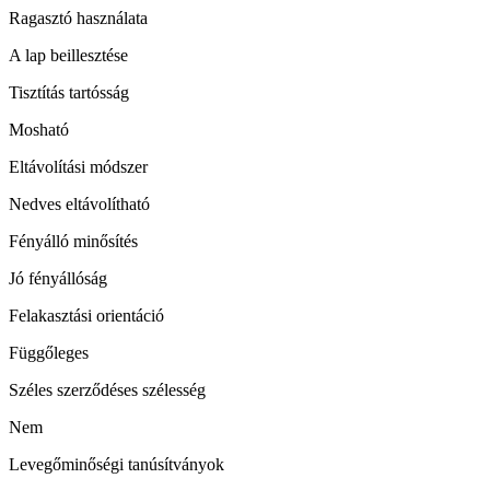
Ragasztó használata
A lap beillesztése
Tisztítás tartósság
Mosható
Eltávolítási módszer
Nedves eltávolítható
Fényálló minősítés
Jó fényállóság
Felakasztási orientáció
Függőleges
Széles szerződéses szélesség
Nem
Levegőminőségi tanúsítványok