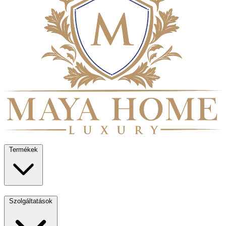
Termékek
Szolgáltatások