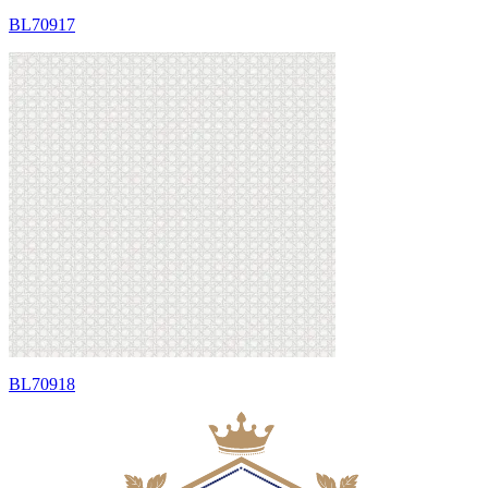
BL70917
BL70918