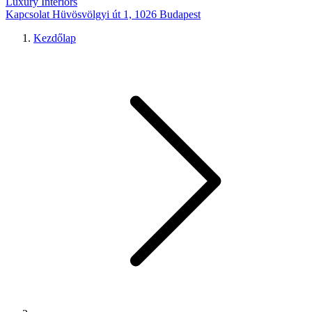
Luxury Interiors
Kapcsolat
Hüvösvölgyi út 1, 1026 Budapest
Kezdőlap