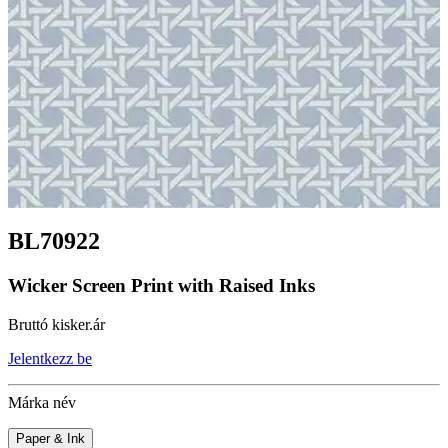
BL70922
Wicker Screen Print with Raised Inks
Bruttó kisker.ár
Jelentkezz be
Márka név
Paper & Ink