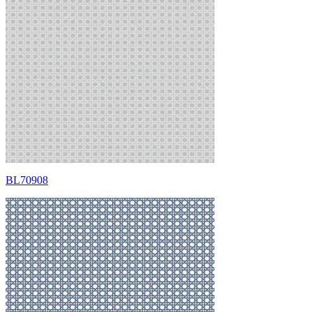
BL70908