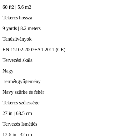
60 ft2 | 5.6 m2
Tekercs hossza
9 yards | 8.2 meters
Tanúsítványok
EN 15102:2007+A1:2011 (CE)
Tervezési skála
Nagy
Termékgyűjtemény
Navy szürke és fehér
Tekercs szélessége
27 in | 68.5 cm
Tervezés Ismétlés
12.6 in | 32 cm