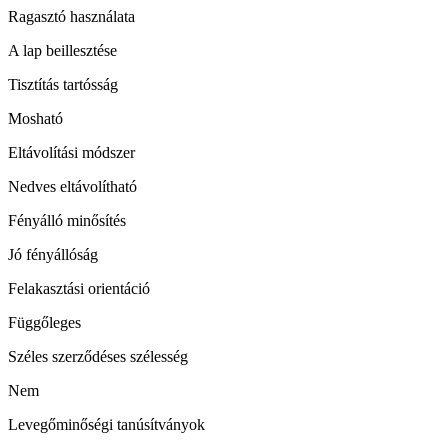
Ragasztó használata
A lap beillesztése
Tisztítás tartósság
Mosható
Eltávolítási módszer
Nedves eltávolítható
Fényálló minősítés
Jó fényállóság
Felakasztási orientáció
Függőleges
Széles szerződéses szélesség
Nem
Levegőminőségi tanúsítványok