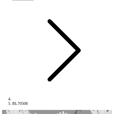
BL70508