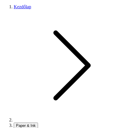
Kezdőlap
Paper & Ink