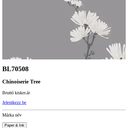
BL70508
Chinoiserie Tree
Bruttó kisker.ár
Jelentkezz be
Márka név
Paper & Ink