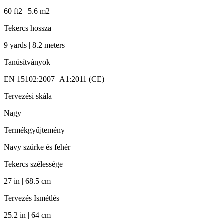
60 ft2 | 5.6 m2
Tekercs hossza
9 yards | 8.2 meters
Tanúsítványok
EN 15102:2007+A1:2011 (CE)
Tervezési skála
Nagy
Termékgyűjtemény
Navy szürke és fehér
Tekercs szélessége
27 in | 68.5 cm
Tervezés Ismétlés
25.2 in | 64 cm