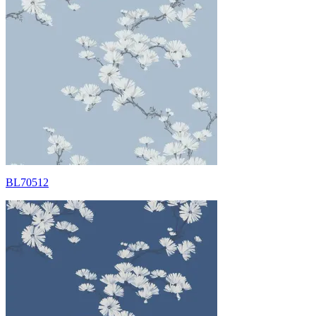
BL70512