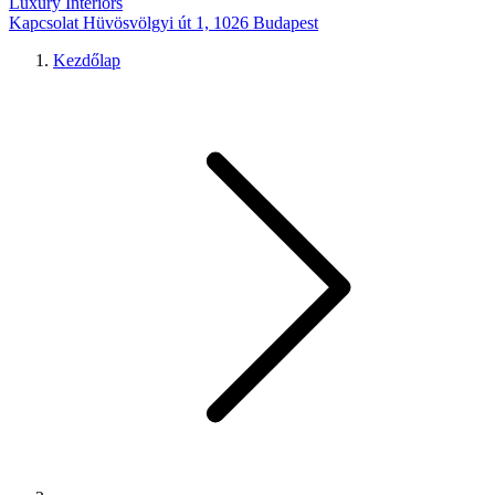
Luxury Interiors
Kapcsolat
Hüvösvölgyi út 1, 1026 Budapest
Kezdőlap