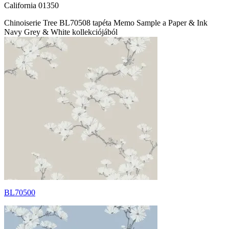
California 01350
Chinoiserie Tree BL70508 tapéta Memo Sample a Paper & Ink
Navy Grey & White kollekciójából
BL70500