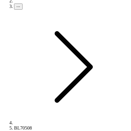
⋯
BL70508