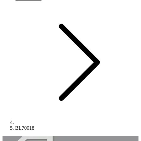
BL70018