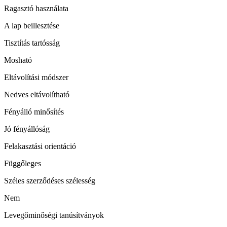
Ragasztó használata
A lap beillesztése
Tisztítás tartósság
Mosható
Eltávolítási módszer
Nedves eltávolítható
Fényálló minősítés
Jó fényállóság
Felakasztási orientáció
Függőleges
Széles szerződéses szélesség
Nem
Levegőminőségi tanúsítványok