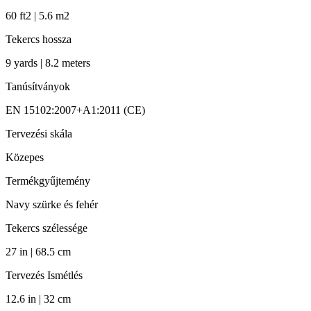
60 ft2 | 5.6 m2
Tekercs hossza
9 yards | 8.2 meters
Tanúsítványok
EN 15102:2007+A1:2011 (CE)
Tervezési skála
Közepes
Termékgyűjtemény
Navy szürke és fehér
Tekercs szélessége
27 in | 68.5 cm
Tervezés Ismétlés
12.6 in | 32 cm