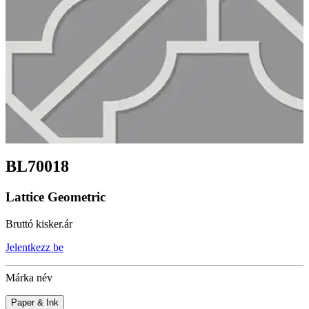
BL70018
Lattice Geometric
Bruttó kisker.ár
Jelentkezz be
Márka név
Paper & Ink