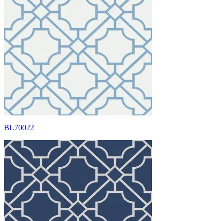
BL70022