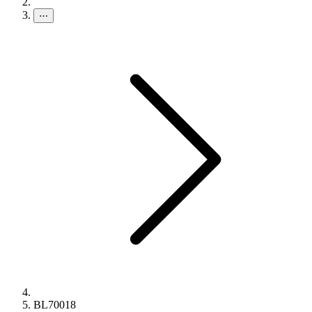
⋯
BL70018