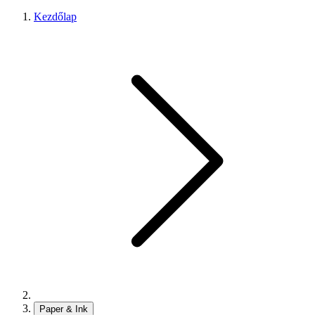
Kezdőlap
Paper & Ink