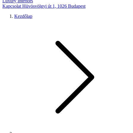
Luxury Interiors
Kapcsolat
Hüvösvölgyi út 1, 1026 Budapest
Kezdőlap