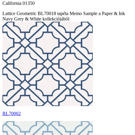
California 01350
Lattice Geometric BL70018 tapéta Memo Sample a Paper & Ink
Navy Grey & White kollekciójából
BL70002