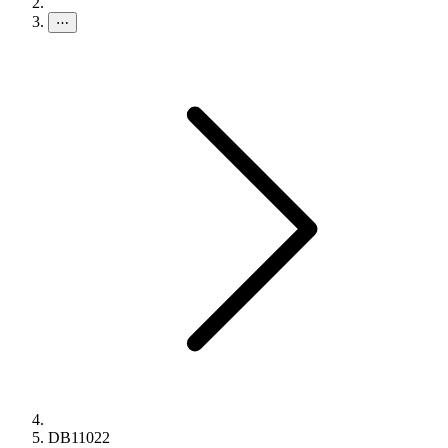
⋯
DB11022