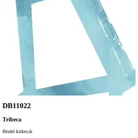
DB11022
Tribeca
Bruttó kisker.ár