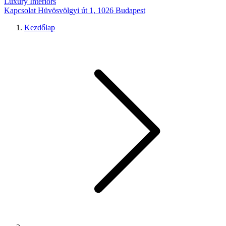
Luxury Interiors
Kapcsolat
Hüvösvölgyi út 1, 1026 Budapest
Kezdőlap