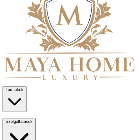
Termékek
Szolgáltatások