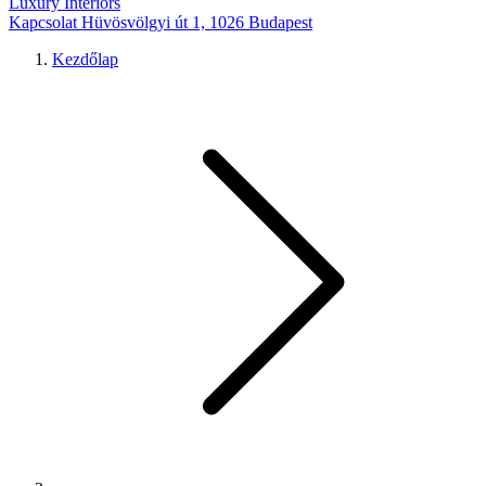
Luxury Interiors
Kapcsolat
Hüvösvölgyi út 1, 1026 Budapest
Kezdőlap