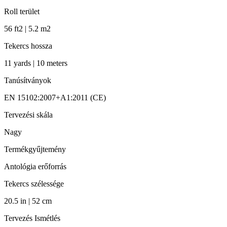
Roll terület
56 ft2 | 5.2 m2
Tekercs hossza
11 yards | 10 meters
Tanúsítványok
EN 15102:2007+A1:2011 (CE)
Tervezési skála
Nagy
Termékgyűjtemény
Antológia erőforrás
Tekercs szélessége
20.5 in | 52 cm
Tervezés Ismétlés