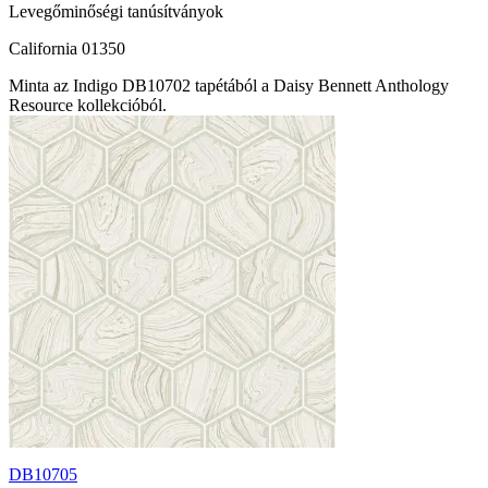
Levegőminőségi tanúsítványok
California 01350
Minta az Indigo DB10702 tapétából a Daisy Bennett Anthology
Resource kollekcióból.
DB10705