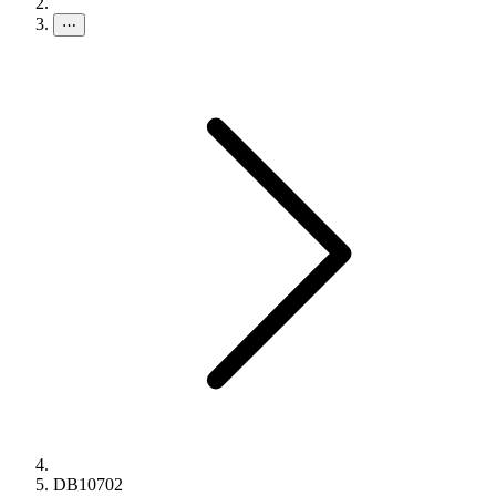
⋯
DB10702