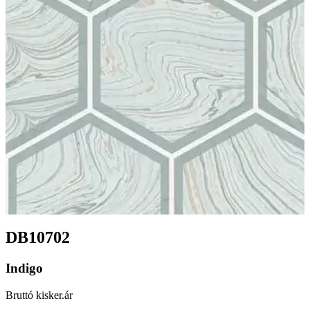
DB10702
Indigo
Bruttó kisker.ár