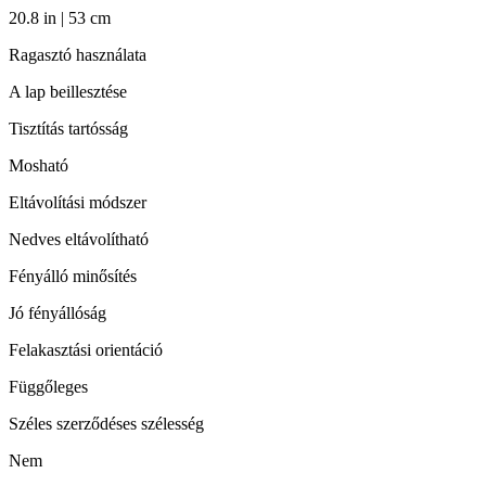
20.8 in | 53 cm
Ragasztó használata
A lap beillesztése
Tisztítás tartósság
Mosható
Eltávolítási módszer
Nedves eltávolítható
Fényálló minősítés
Jó fényállóság
Felakasztási orientáció
Függőleges
Széles szerződéses szélesség
Nem