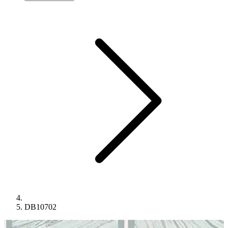
DB10702