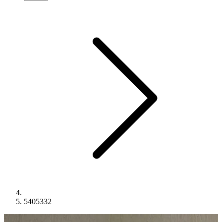
5405332