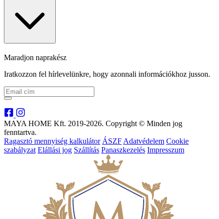
Maradjon naprakész
Iratkozzon fel hírlevelünkre, hogy azonnali információkhoz jusson.
MAYA HOME Kft. 2019-2026. Copyright © Minden jog
fenntartva.
Ragasztó mennyiség kalkulátor
ÁSZF
Adatvédelem
Cookie
szabályzat
Elállási jog
Szállítás
Panaszkezelés
Impresszum