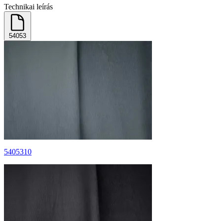
Technikai leírás
54053
5405310