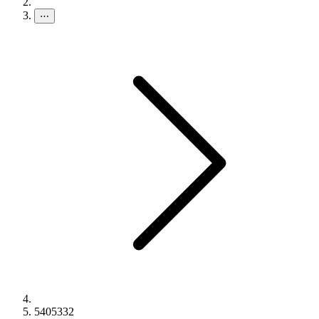
⋯
5405332