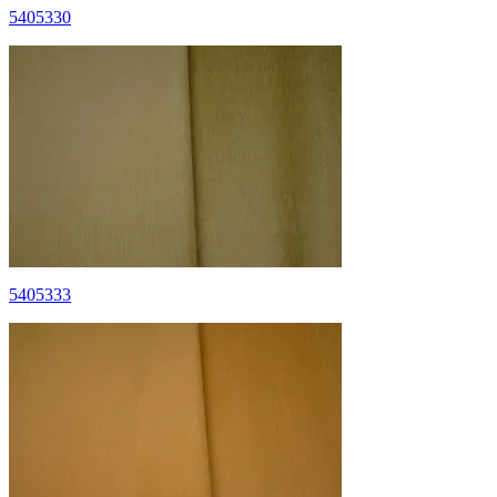
5405330
5405333