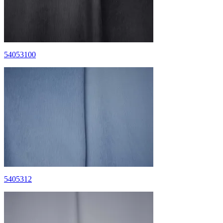
54053100
5405312