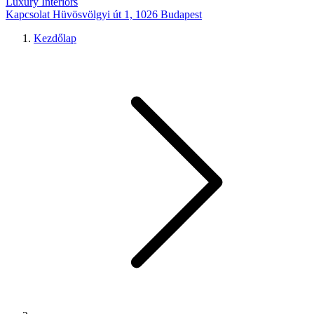
Luxury Interiors
Kapcsolat
Hüvösvölgyi út 1, 1026 Budapest
Kezdőlap