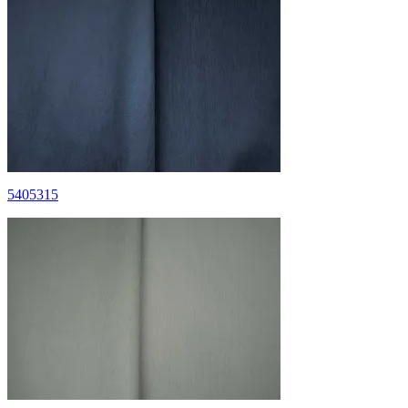
5405315