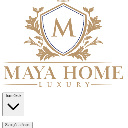
Termékek
Szolgáltatások