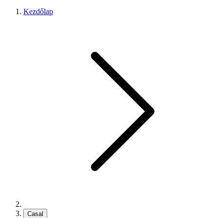
Kezdőlap
Casal