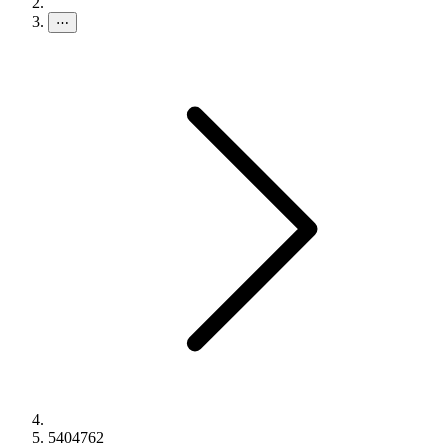
⋯
5404762