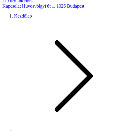
Luxury Interiors
Kapcsolat
Hüvösvölgyi út 1, 1026 Budapest
Kezdőlap