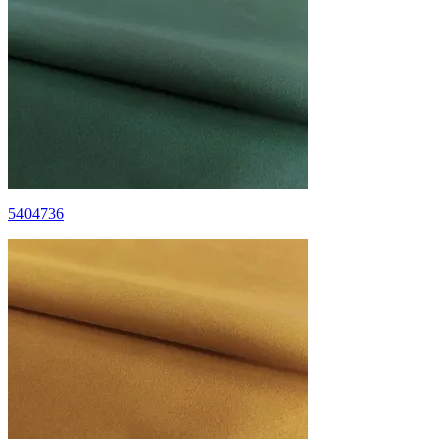
5404736