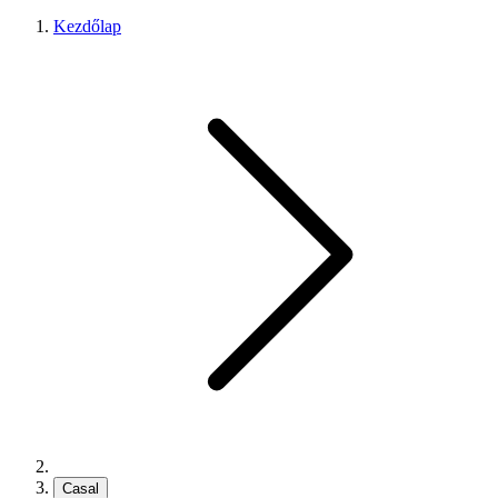
Kezdőlap
Casal