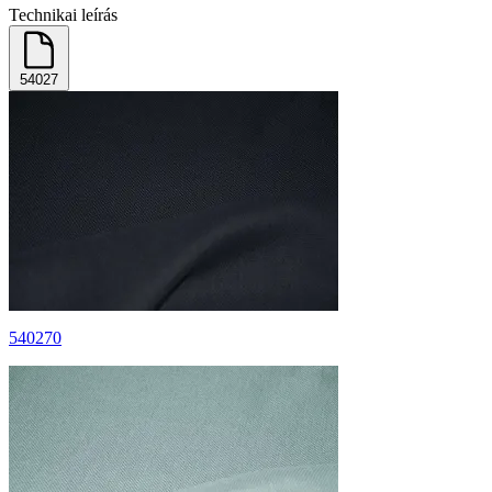
Technikai leírás
54027
540270