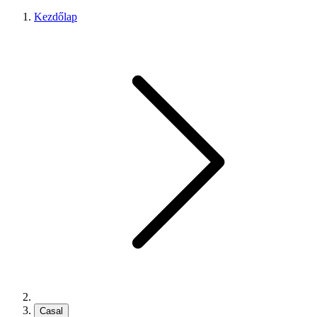
Kezdőlap
Casal