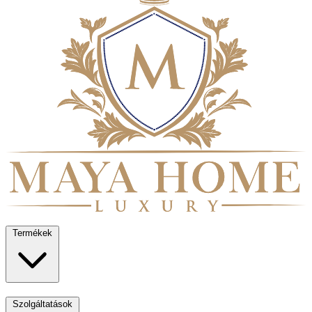
Termékek
Szolgáltatások