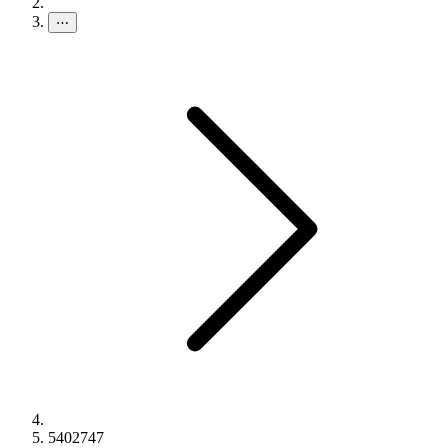
⋯
5402747