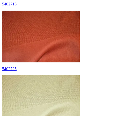
5402715
5402725