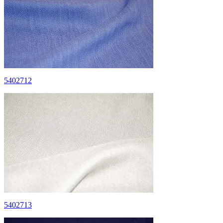
5402712
5402713