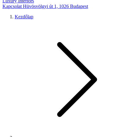
Luxury Interiors
Kapcsolat
Hüvösvölgyi út 1, 1026 Budapest
Kezdőlap