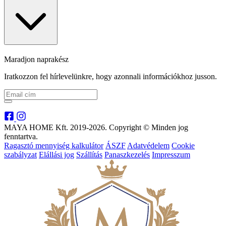
Maradjon naprakész
Iratkozzon fel hírlevelünkre, hogy azonnali információkhoz jusson.
MAYA HOME Kft. 2019-2026. Copyright © Minden jog
fenntartva.
Ragasztó mennyiség kalkulátor
ÁSZF
Adatvédelem
Cookie
szabályzat
Elállási jog
Szállítás
Panaszkezelés
Impresszum