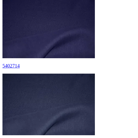
5402714