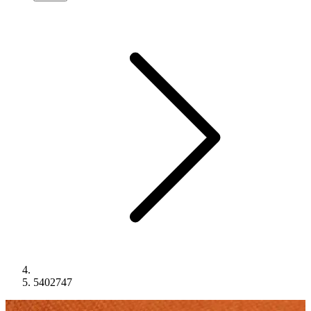
5402747