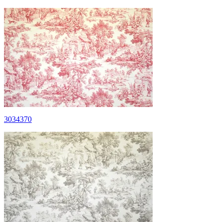
3034370