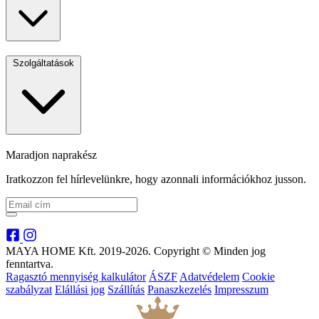
Szolgáltatások
Maradjon naprakész
Iratkozzon fel hírlevelünkre, hogy azonnali információkhoz jusson.
MAYA HOME Kft. 2019-2026. Copyright © Minden jog
fenntartva.
Ragasztó mennyiség kalkulátor
ÁSZF
Adatvédelem
Cookie
szabályzat
Elállási jog
Szállítás
Panaszkezelés
Impresszum