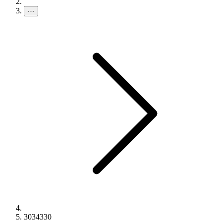
⋯
3034330