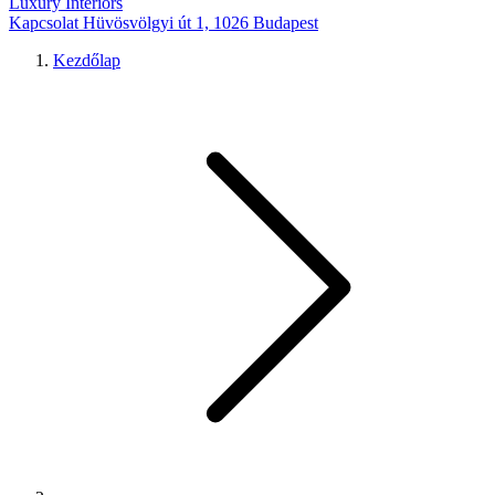
Luxury Interiors
Kapcsolat
Hüvösvölgyi út 1, 1026 Budapest
Kezdőlap