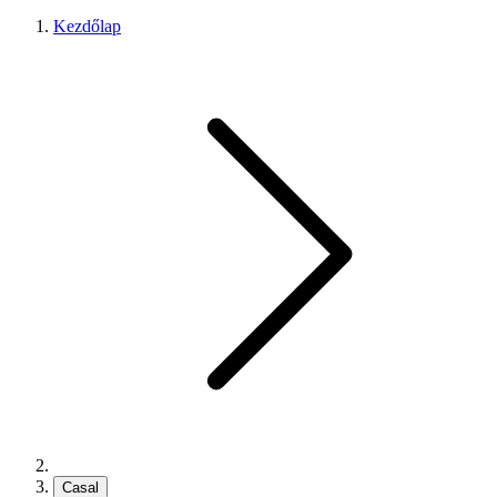
Kezdőlap
Casal