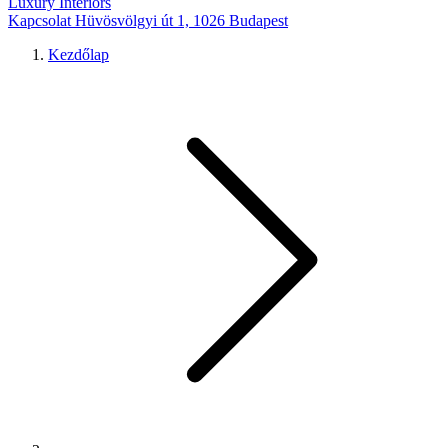
Luxury Interiors
Kapcsolat
Hüvösvölgyi út 1, 1026 Budapest
Kezdőlap