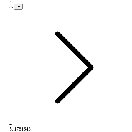
⋯
1781643