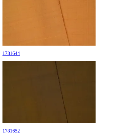
1781644
1781652