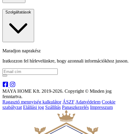
Szolgáltatások
Maradjon naprakész
Iratkozzon fel hírlevelünkre, hogy azonnali információkhoz jusson.
MAYA HOME Kft. 2019-2026. Copyright © Minden jog
fenntartva.
Ragasztó mennyiség kalkulátor
ÁSZF
Adatvédelem
Cookie
szabályzat
Elállási jog
Szállítás
Panaszkezelés
Impresszum