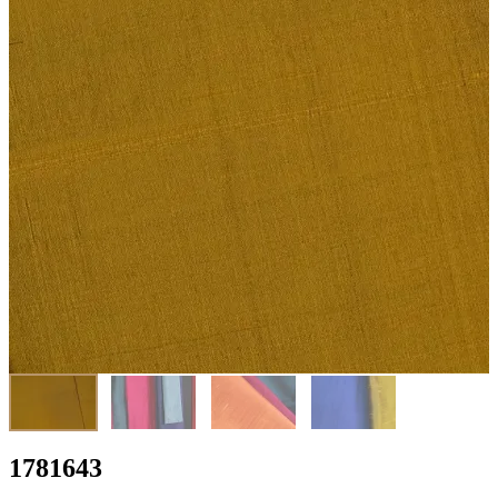
1781643