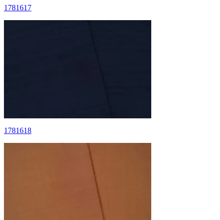
1781617
1781618