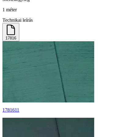
1 méter
Technikai leírás
17816
1781611