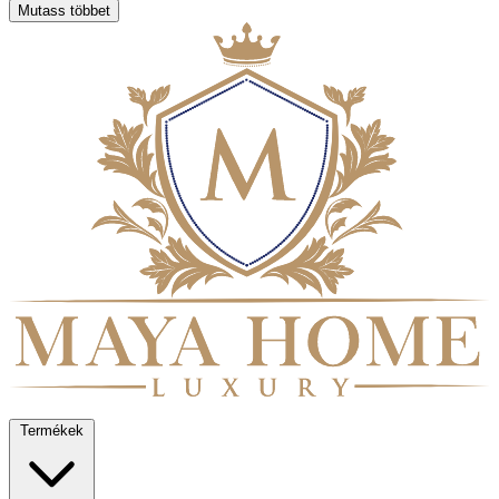
Mutass többet
Termékek