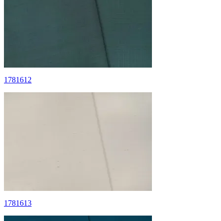
1781612
1781613