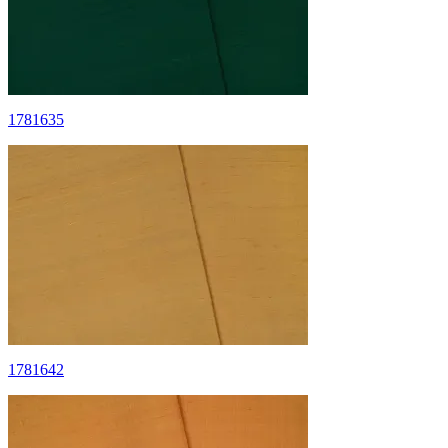
1781635
1781642