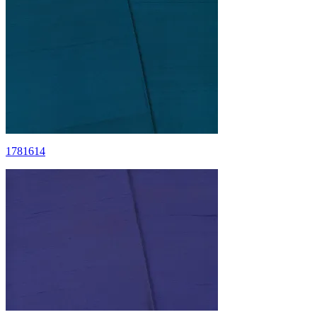
1781614