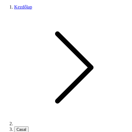
Kezdőlap
Casal