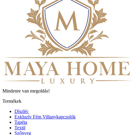
Mindenre van megoldás!
Termékek
Díszléc
Exkluzív Fém Villanykapcsolók
Tapéta
Textil
Szőnyeg