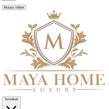
Mutass többet
Termékek