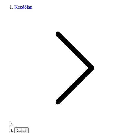
Kezdőlap
Casal