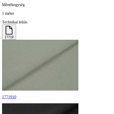
Mértékegység
1 méter
Technikai leírás
17719
1771910