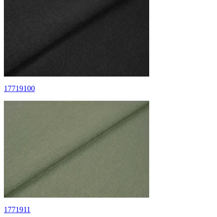
17719100
1771911