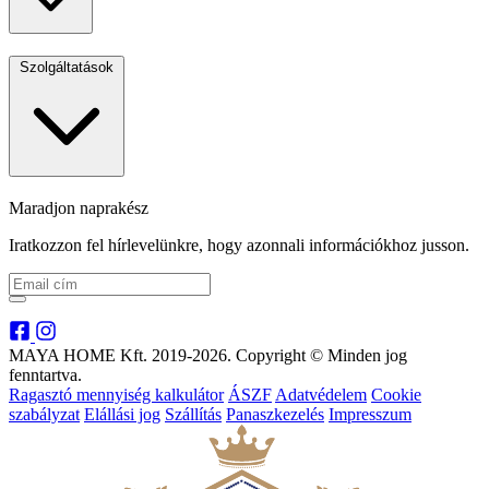
Szolgáltatások
Maradjon naprakész
Iratkozzon fel hírlevelünkre, hogy azonnali információkhoz jusson.
MAYA HOME Kft. 2019-2026. Copyright © Minden jog
fenntartva.
Ragasztó mennyiség kalkulátor
ÁSZF
Adatvédelem
Cookie
szabályzat
Elállási jog
Szállítás
Panaszkezelés
Impresszum