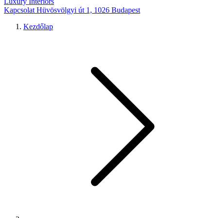
Luxury Interiors
Kapcsolat
Hüvösvölgyi út 1, 1026 Budapest
Kezdőlap