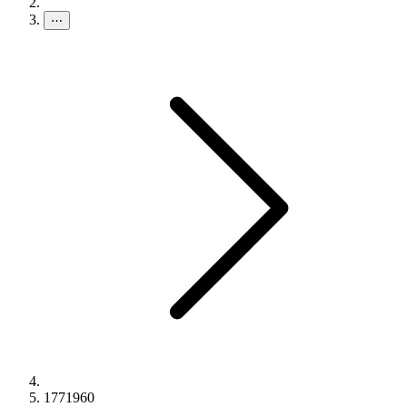
⋯
1771960