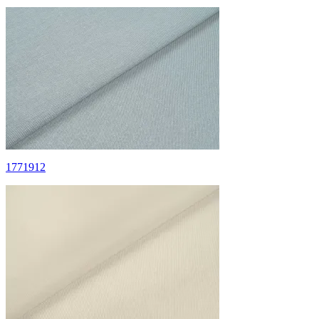
1771912