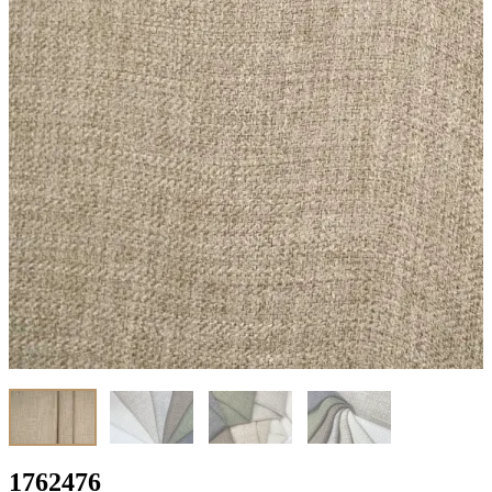
1762476