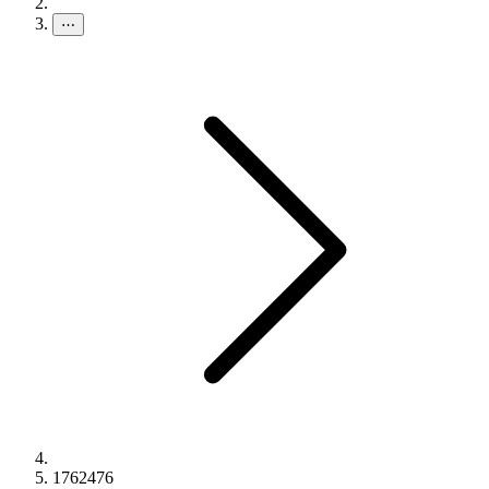
⋯
1762476