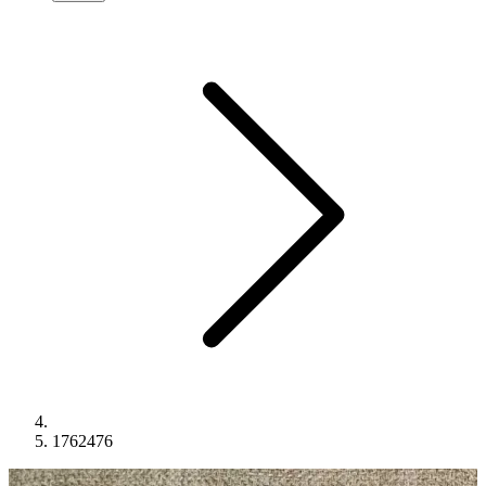
1762476