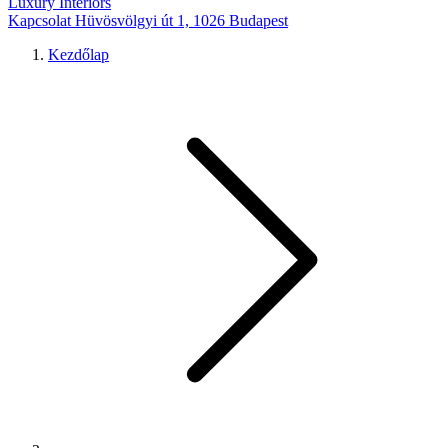
Luxury Interiors
Kapcsolat
Hüvösvölgyi út 1, 1026 Budapest
Kezdőlap