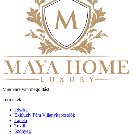
Mindenre van megoldás!
Termékek
Díszléc
Exkluzív Fém Villanykapcsolók
Tapéta
Textil
Szőnyeg