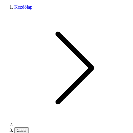
Kezdőlap
Casal