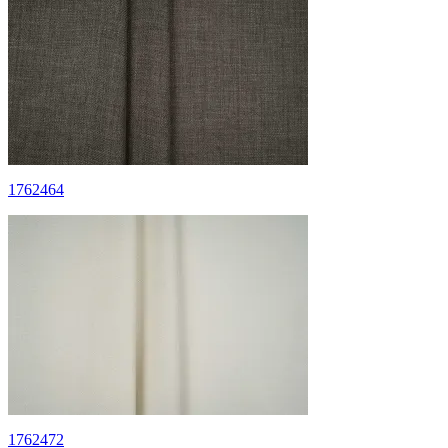
1762464
1762472