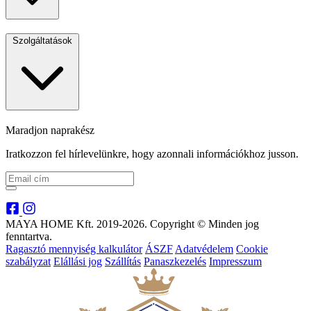
Szolgáltatások
Maradjon naprakész
Iratkozzon fel hírlevelünkre, hogy azonnali információkhoz jusson.
MAYA HOME Kft. 2019-2026. Copyright © Minden jog
fenntartva.
Ragasztó mennyiség kalkulátor
ÁSZF
Adatvédelem
Cookie
szabályzat
Elállási jog
Szállítás
Panaszkezelés
Impresszum