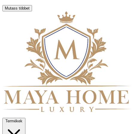
Mutass többet
Termékek