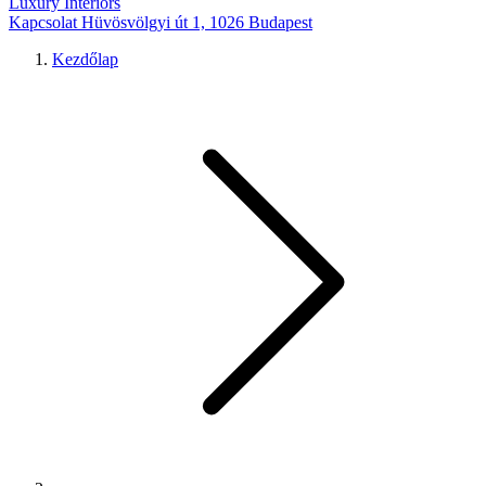
Luxury Interiors
Kapcsolat
Hüvösvölgyi út 1, 1026 Budapest
Kezdőlap