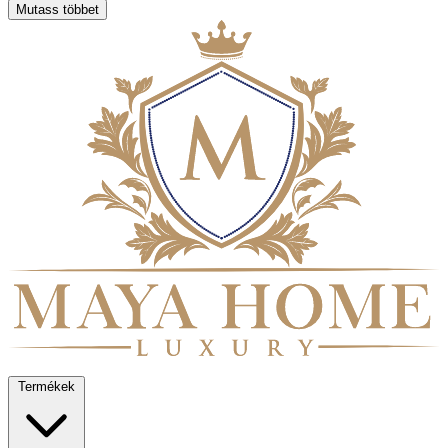
Mutass többet
Termékek