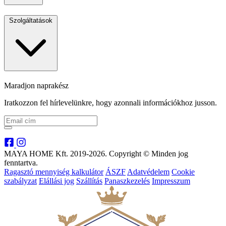
Szolgáltatások
Maradjon naprakész
Iratkozzon fel hírlevelünkre, hogy azonnali információkhoz jusson.
MAYA HOME Kft. 2019-2026. Copyright © Minden jog
fenntartva.
Ragasztó mennyiség kalkulátor
ÁSZF
Adatvédelem
Cookie
szabályzat
Elállási jog
Szállítás
Panaszkezelés
Impresszum