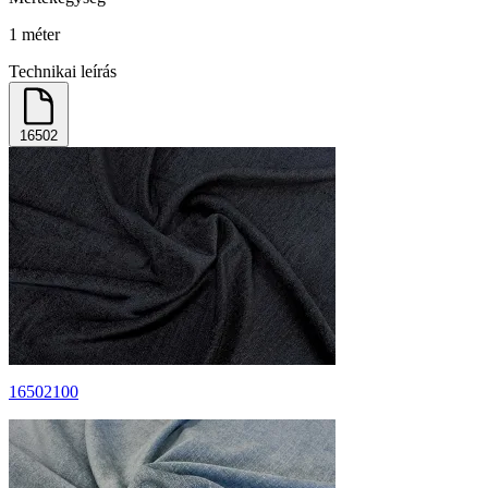
1 méter
Technikai leírás
16502
16502100