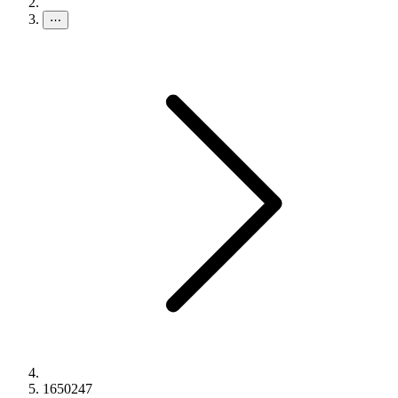
⋯
1650247