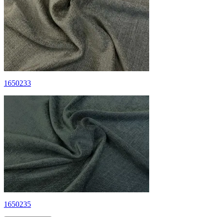
1650233
1650235