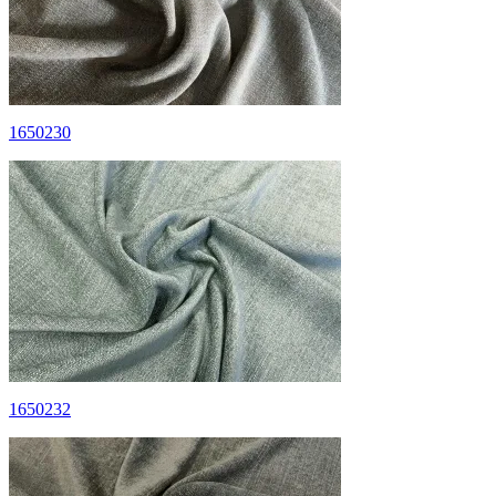
1650230
1650232