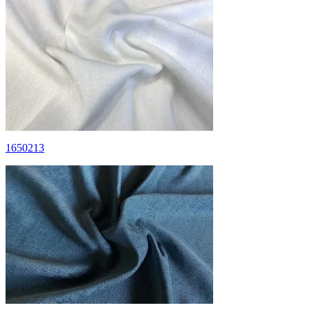
1650213