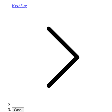
Kezdőlap
Casal